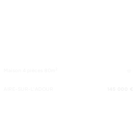
2
Maison
4 pièces 80m
AIRE-SUR-L'ADOUR
145 000 €