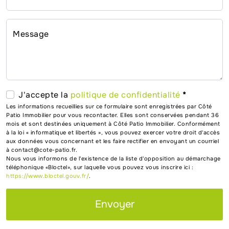
Message
J'accepte la
politique de confidentialité
*
Les informations recueillies sur ce formulaire sont enregistrées par Côté
Patio Immobilier pour vous recontacter. Elles sont conservées pendant 36
mois et sont destinées uniquement à Côté Patio Immobilier. Conformément
à la loi « informatique et libertés », vous pouvez exercer votre droit d'accès
aux données vous concernant et les faire rectifier en envoyant un courriel
à contact@cote-patio.fr.
Nous vous informons de l'existence de la liste d'opposition au démarchage
téléphonique «Bloctel», sur laquelle vous pouvez vous inscrire ici :
https://www.bloctel.gouv.fr/
.