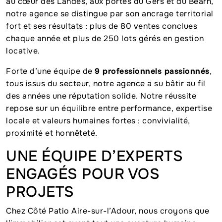
au cœur des Landes, aux portes du Gers et du Béarn,
notre agence se distingue par son ancrage territorial
fort et ses résultats : plus de 80 ventes conclues
chaque année et plus de 250 lots gérés en gestion
locative.
Forte d’une équipe de
9 professionnels passionnés
,
tous issus du secteur, notre agence a su bâtir au fil
des années une réputation solide. Notre réussite
repose sur un équilibre entre performance, expertise
locale et valeurs humaines fortes : convivialité,
proximité et honnêteté.
UNE ÉQUIPE D’EXPERTS
ENGAGÉS POUR VOS
PROJETS
Chez Côté Patio Aire-sur-l’Adour, nous croyons que