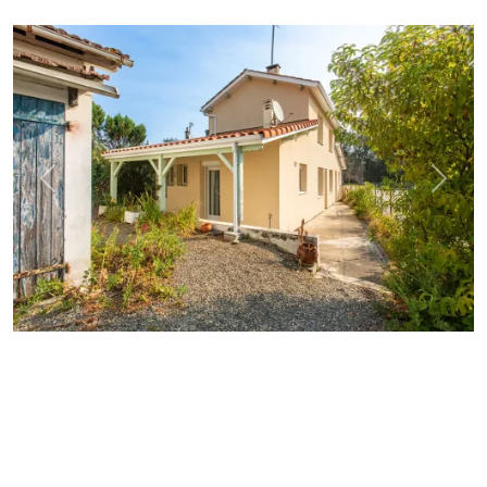
Précédent
Suiva