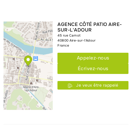
AGENCE CÔTÉ PATIO AIRE-
SUR-L'ADOUR
45 rue Carnot
40800
Aire-sur-l'Adour
France
Appelez-nous
Écrivez-nous
Je veux être rappelé